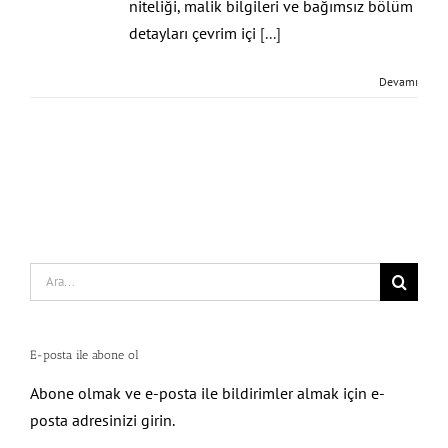
niteliği, malik bilgileri ve bağımsız bölüm
detayları çevrim içi
[...]
Devamı
Search
for:
E-posta ile abone ol
Abone olmak ve e-posta ile bildirimler almak için e-
posta adresinizi girin.