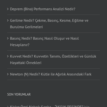
Deprem (Bina) Performans Analizi Nedir?
Gerilme Nedir? Çekme, Basınç, Kesme, Eğilme ve
Burulma Gerilmeleri
Basınç Nedir? Basınç Nasıl Oluşur ve Nasıl
Hesaplanır?
Kuvvet Nedir? Kuvvetin Tanımı, Özellikleri ve Günlük
Hayattaki Örnekleri
Newton (N) Nedir? Kütle ile Ağırlık Arasındaki Fark
SON YORUMLAR
Kişiye Özel Nakışlı Şapka – “AKSIN PEŞİNDE”
için