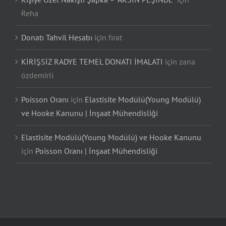
Reha
Donatı Tahvil Hesabı
için
fırat
KİRİŞSİZ RADYE TEMEL DONATI İMALATI
için
zana
özdemirli
Poisson Oranı
için
Elastisite Modülü(Young Modülü)
ve Hooke Kanunu | İnşaat Mühendisliği
Elastisite Modülü(Young Modülü) ve Hooke Kanunu
için
Poisson Oranı | İnşaat Mühendisliği