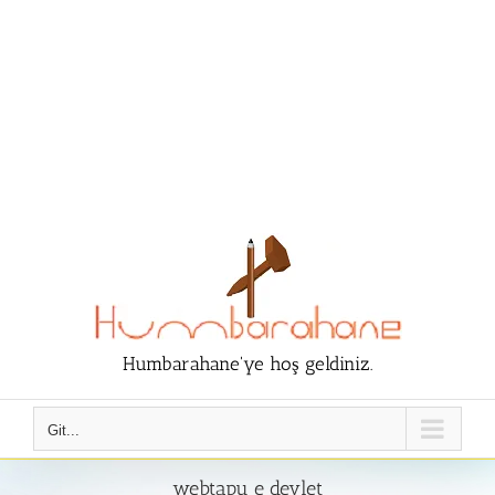
Humbarahane'ye hoş geldiniz.
Git...
webtapu e devlet