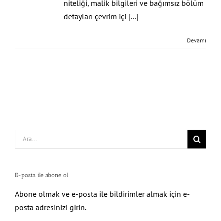
niteliği, malik bilgileri ve bağımsız bölüm
detayları çevrim içi
[...]
Devamı
Search
for:
E-posta ile abone ol
Abone olmak ve e-posta ile bildirimler almak için e-
posta adresinizi girin.