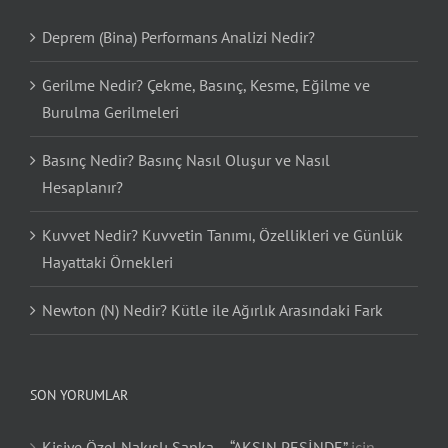
Deprem (Bina) Performans Analizi Nedir?
Gerilme Nedir? Çekme, Basınç, Kesme, Eğilme ve
Burulma Gerilmeleri
Basınç Nedir? Basınç Nasıl Oluşur ve Nasıl
Hesaplanır?
Kuvvet Nedir? Kuvvetin Tanımı, Özellikleri ve Günlük
Hayattaki Örnekleri
Newton (N) Nedir? Kütle ile Ağırlık Arasındaki Fark
SON YORUMLAR
Kişiye Özel Nakışlı Şapka – “AKSIN PEŞİNDE”
için