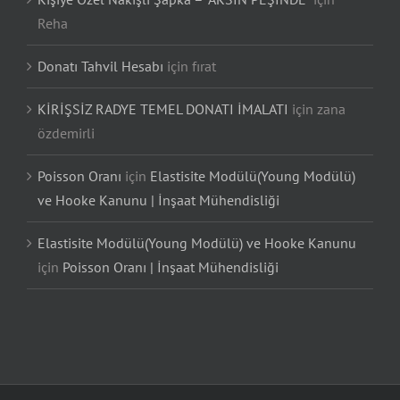
Reha
Donatı Tahvil Hesabı
için
fırat
KİRİŞSİZ RADYE TEMEL DONATI İMALATI
için
zana
özdemirli
Poisson Oranı
için
Elastisite Modülü(Young Modülü)
ve Hooke Kanunu | İnşaat Mühendisliği
Elastisite Modülü(Young Modülü) ve Hooke Kanunu
için
Poisson Oranı | İnşaat Mühendisliği