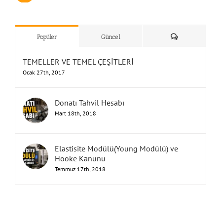
”Humbarahane”
,
””İnşaat
&
Yorum
Popüler
Güncel
TEMELLER VE TEMEL ÇEŞİTLERİ
Ocak 27th, 2017
Donatı Tahvil Hesabı
Mart 18th, 2018
Elastisite Modülü(Young Modülü) ve
Hooke Kanunu
Temmuz 17th, 2018