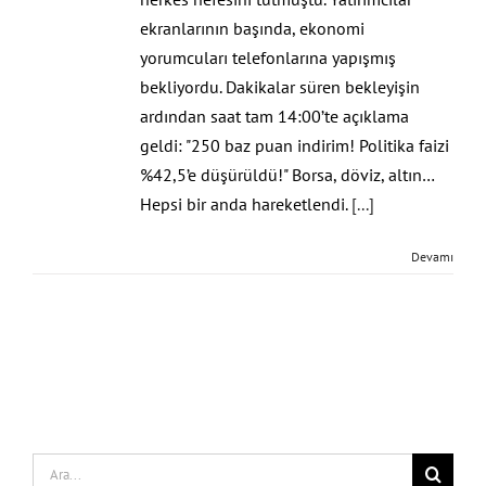
ekranlarının başında, ekonomi
yorumcuları telefonlarına yapışmış
bekliyordu. Dakikalar süren bekleyişin
ardından saat tam 14:00’te açıklama
geldi: "250 baz puan indirim! Politika faizi
%42,5’e düşürüldü!" Borsa, döviz, altın…
Hepsi bir anda hareketlendi.
[...]
Devamı
Search