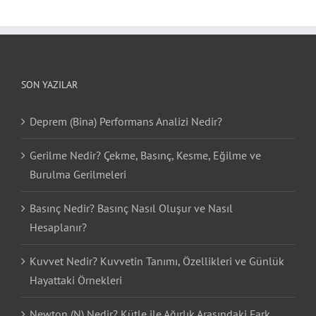
SON YAZILAR
Deprem (Bina) Performans Analizi Nedir?
Gerilme Nedir? Çekme, Basınç, Kesme, Eğilme ve
Burulma Gerilmeleri
Basınç Nedir? Basınç Nasıl Oluşur ve Nasıl
Hesaplanır?
Kuvvet Nedir? Kuvvetin Tanımı, Özellikleri ve Günlük
Hayattaki Örnekleri
Newton (N) Nedir? Kütle ile Ağırlık Arasındaki Fark