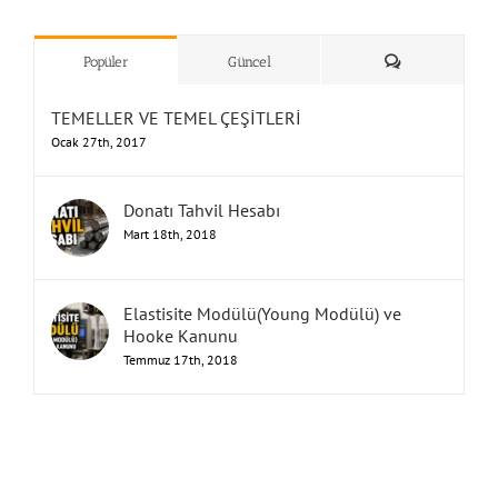
”Humbarahane”
,
””İnşaat
&
Yorum
Popüler
Güncel
TEMELLER VE TEMEL ÇEŞİTLERİ
Ocak 27th, 2017
Donatı Tahvil Hesabı
Mart 18th, 2018
Elastisite Modülü(Young Modülü) ve
Hooke Kanunu
Temmuz 17th, 2018