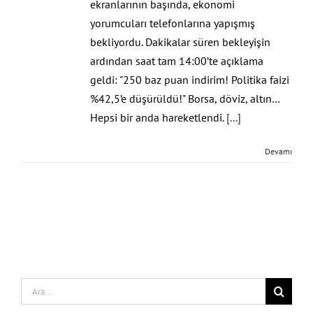
ekranlarının başında, ekonomi
yorumcuları telefonlarına yapışmış
bekliyordu. Dakikalar süren bekleyişin
ardından saat tam 14:00’te açıklama
geldi: "250 baz puan indirim! Politika faizi
%42,5’e düşürüldü!" Borsa, döviz, altın…
Hepsi bir anda hareketlendi.
[...]
Devamı
Search
for: