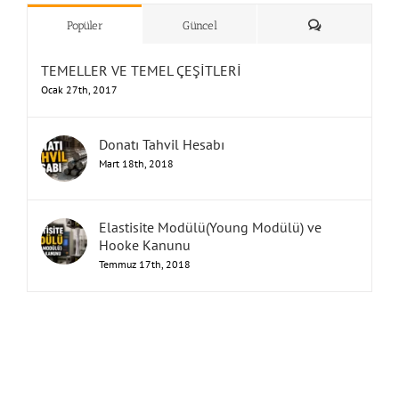
”Humbarahane”
,
””İnşaat
&
Yorum
Popüler
Güncel
TEMELLER VE TEMEL ÇEŞİTLERİ
Ocak 27th, 2017
Donatı Tahvil Hesabı
Mart 18th, 2018
Elastisite Modülü(Young Modülü) ve
Hooke Kanunu
Temmuz 17th, 2018