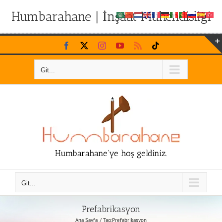
Humbarahane | İnşaat Mühendisliği
Skip
Facebook
X
Instagram
YouTube
Rss
Tiktok
to
content
Git...
Humbarahane'ye hoş geldiniz.
Git...
Prefabrikasyon
Ana Sayfa
Tag:
Prefabrikasyon