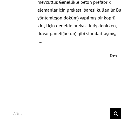
mevcuttur. Genellikle beton prefabrik
elemanlar için prekast ibaresi kullanılır. Bu
yöntemle(ön döküm) yapılmış bir köprü
kirişi için genelde prekast kiriş denirken,
duvar paneli(beton) gibi standartlaşmış,
[...]
Devamı
Search
for: