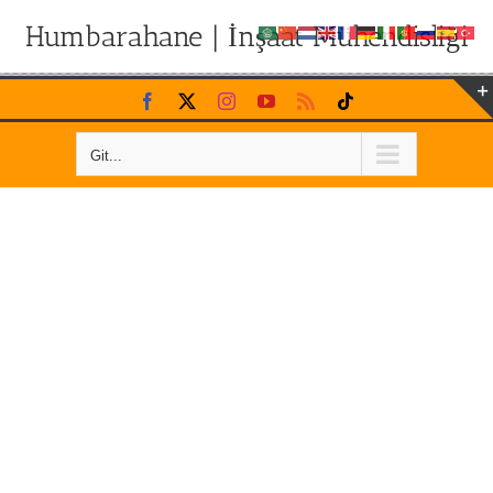
Humbarahane | İnşaat Mühendisliği
Skip
Facebook
X
Instagram
YouTube
Rss
Tiktok
to
content
Git...