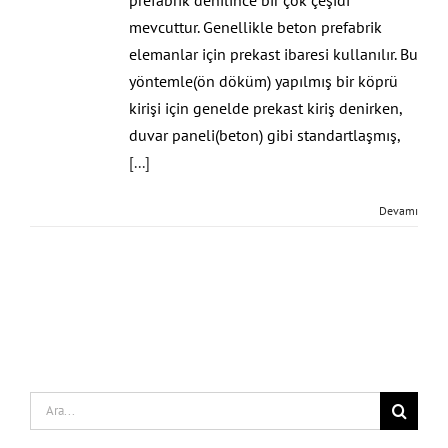
mevcuttur. Genellikle beton prefabrik
elemanlar için prekast ibaresi kullanılır. Bu
yöntemle(ön döküm) yapılmış bir köprü
kirişi için genelde prekast kiriş denirken,
duvar paneli(beton) gibi standartlaşmış,
[...]
Devamı
Search
for: