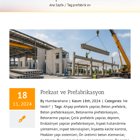
Ana Sayfa
Tag:
prefabrik ev
Prekast ve Prefabrikasyon
18
By
Humbarahane
|
Kasım 18th, 2024
|
Categories:
Ne
11, 2024
Nedir?
|
Tags:
Ahşap prefabrik yapılar
,
Beton prefabrik
,
Beton prefabrikasyon
,
Betonarme prefabrikasyon
,
Betonarme yapılar
,
Çelik prefabrik yapılar
,
deprem
,
Endüstriyel yapılar prefabrikasyon
,
İnşaat hızlandırma
yöntemleri
,
inşaat teknolojileri
,
İnşaatta kalite kontrol
,
Modüler yapı sistemleri
,
Ön üretimli beton elemanlar
,