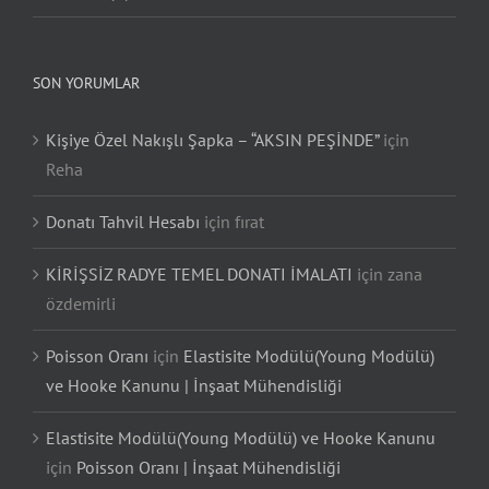
SON YORUMLAR
Kişiye Özel Nakışlı Şapka – “AKSIN PEŞİNDE”
için
Reha
Donatı Tahvil Hesabı
için
fırat
KİRİŞSİZ RADYE TEMEL DONATI İMALATI
için
zana
özdemirli
Poisson Oranı
için
Elastisite Modülü(Young Modülü)
ve Hooke Kanunu | İnşaat Mühendisliği
Elastisite Modülü(Young Modülü) ve Hooke Kanunu
için
Poisson Oranı | İnşaat Mühendisliği