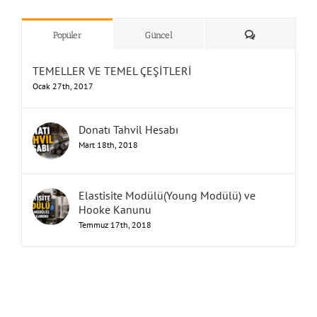
”Humbarahane”
,
””İnşaat
&
Yorum
Popüler
Güncel
TEMELLER VE TEMEL ÇEŞİTLERİ
Ocak 27th, 2017
Donatı Tahvil Hesabı
Mart 18th, 2018
Elastisite Modülü(Young Modülü) ve
Hooke Kanunu
Temmuz 17th, 2018