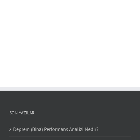
SON YAZILAR
Deprem (Bina) Performans Analizi Nedir?