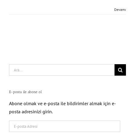
Devamı
Search
for:
E-posta ile abone ol
Abone olmak ve e-posta ile bildirimler almak için e-
posta adresinizi girin.
E-
posta