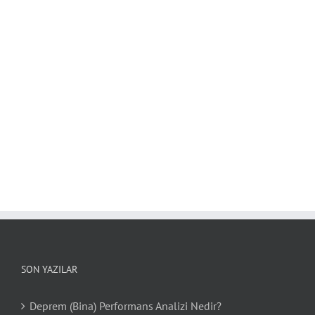
SON YAZILAR
Deprem (Bina) Performans Analizi Nedir?