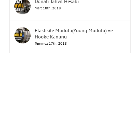
Donatı Tahvil Hesabı
Mart 18th, 2018
Elastisite Modülü(Young Modülü) ve
Hooke Kanunu
Temmuz 17th, 2018