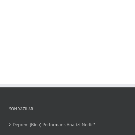
SON YAZILAR
Deprem (Bina) Performans Analizi Nedir?