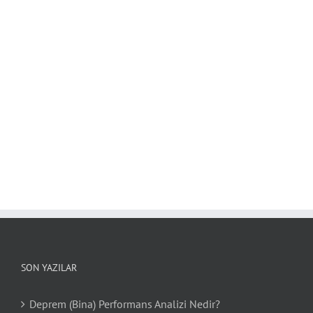
SON YAZILAR
Deprem (Bina) Performans Analizi Nedir?