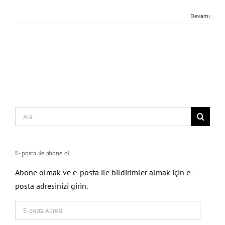
Devamı
Search
for:
E-posta ile abone ol
Abone olmak ve e-posta ile bildirimler almak için e-
posta adresinizi girin.
E-
posta