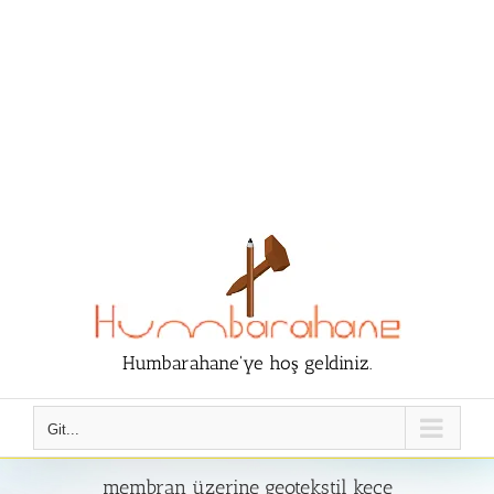
Humbarahane'ye hoş geldiniz.
Git...
membran üzerine geotekstil keçe