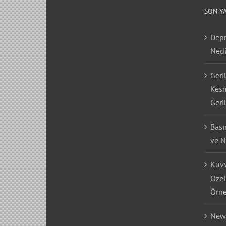
SON Y
Depr
Nedi
Geri
Kesm
Geri
Bası
ve N
Kuvv
Özel
Örne