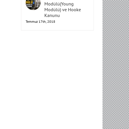
Elastisite
Modülü(Young
Modülü) ve Hooke
Kanunu
Temmuz 17th, 2018