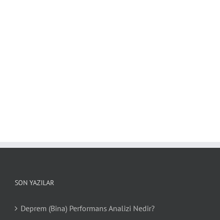
SON YAZILAR
Deprem (Bina) Performans Analizi Nedir?