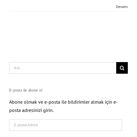
Devamı
Search
for:
E-posta ile abone ol
Abone olmak ve e-posta ile bildirimler almak için e-
posta adresinizi girin.
E-
posta