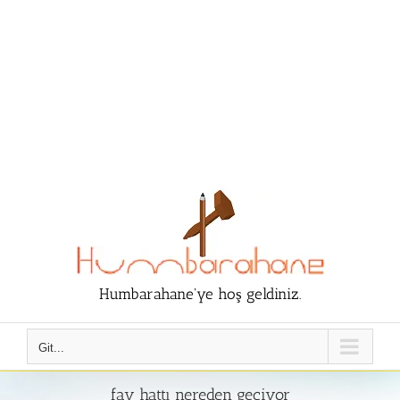
Humbarahane'ye hoş geldiniz.
Git...
fay hattı nereden geçiyor