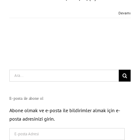
Devamı
Search
for:
E-posta ile abone ol
Abone olmak ve e-posta ile bildirimler almak için e-
posta adresinizi girin.
E-