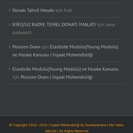
Donatı Tahvil Hesabı
için
fırat
KİRİŞSİZ RADYE TEMEL DONATI İMALATI
için
zana
özdemirli
Poisson Oranı
için
Elastisite Modülü(Young Modülü)
ve Hooke Kanunu | İnşaat Mühendisliği
Elastisite Modülü(Young Modülü) ve Hooke Kanunu
için
Poisson Oranı | İnşaat Mühendisliği
© Copyright 2016 -
2026
| İnşaat Mühendisliği by
Humbarahane
| Her Hakkı
Saklıdır | All Rights Reserved