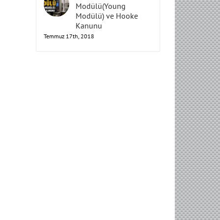
Elastisite
Modülü(Young
Modülü) ve Hooke
Kanunu
Temmuz 17th, 2018