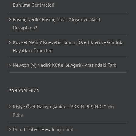
Burulma Gerilmeleri
Basınç Nedir? Basınç Nasıl Oluşur ve Nasıl
Hesaplanır?
Kuvvet Nedir? Kuvvetin Tanımı, Özellikleri ve Günlük
Hayattaki Örnekleri
Newton (N) Nedir? Kütle ile Ağırlık Arasındaki Fark
SON YORUMLAR
Kişiye Özel Nakışlı Şapka – “AKSIN PEŞİNDE”
için
Reha
Donatı Tahvil Hesabı
için
fırat