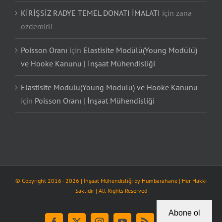
KİRİŞSİZ RADYE TEMEL DONATI İMALATI
için
zana
özdemirli
Poisson Oranı
için
Elastisite Modülü(Young Modülü)
ve Hooke Kanunu | İnşaat Mühendisliği
Elastisite Modülü(Young Modülü) ve Hooke Kanunu
için
Poisson Oranı | İnşaat Mühendisliği
© Copyright 2016 -
2026
| İnşaat Mühendisliği by
Humbarahane
| Her Hakkı
Saklıdır | All Rights Reserved
Abone ol