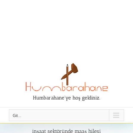
Humbarahane'ye hoş geldiniz.
Git...
inşaat sektöründe maaş hilesi