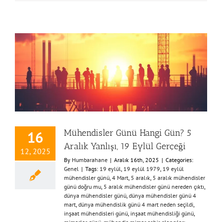
Mühendisler Günü Hangi Gün? 5
16
Aralık Yanlışı, 19 Eylül Gerçeği
12, 2025
By
Humbarahane
|
Aralık 16th, 2025
|
Categories:
Genel
|
Tags:
19 eylül
,
19 eylül 1979
,
19 eylül
mühendisler günü
,
4 Mart
,
5 aralık
,
5 aralık mühendisler
günü doğru mu
,
5 aralık mühendisler günü nereden çıktı
,
dünya mühendisler günü
,
dünya mühendisler günü 4
mart
,
dünya mühendislik günü 4 mart neden seçildi
,
inşaat mühendisleri günü
,
inşaat mühendisliği günü
,