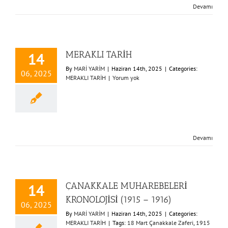
Devamı
MERAKLI TARİH
14
By
MARİ YARİM
|
Haziran 14th, 2025
|
Categories:
06, 2025
MERAKLI TARİH
|
Yorum yok
Devamı
ÇANAKKALE MUHAREBELERİ
14
KRONOLOJİSİ (1915 – 1916)
06, 2025
By
MARİ YARİM
|
Haziran 14th, 2025
|
Categories:
MERAKLI TARİH
|
Tags:
18 Mart Çanakkale Zaferi
,
1915