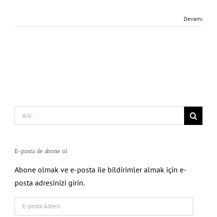
Devamı
Search
for:
E-posta ile abone ol
Abone olmak ve e-posta ile bildirimler almak için e-
posta adresinizi girin.
E-
posta