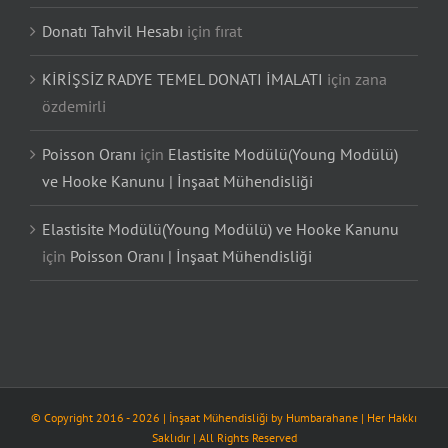
Donatı Tahvil Hesabı
için
fırat
KİRİŞSİZ RADYE TEMEL DONATI İMALATI
için
zana
özdemirli
Poisson Oranı
için
Elastisite Modülü(Young Modülü)
ve Hooke Kanunu | İnşaat Mühendisliği
Elastisite Modülü(Young Modülü) ve Hooke Kanunu
için
Poisson Oranı | İnşaat Mühendisliği
© Copyright 2016 -
2026
| İnşaat Mühendisliği by
Humbarahane
| Her Hakkı
Saklıdır | All Rights Reserved