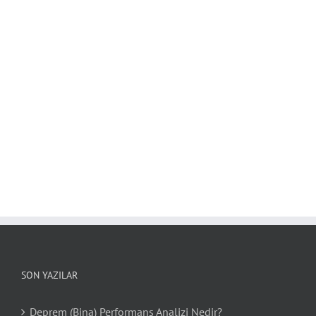
SON YAZILAR
Deprem (Bina) Performans Analizi Nedir?