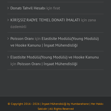
Donatı Tahvil Hesabı
için
fırat
KİRİŞSİZ RADYE TEMEL DONATI İMALATI
için
zana
özdemirli
Poisson Oranı
için
Elastisite Modülü(Young Modülü)
ve Hooke Kanunu | İnşaat Mühendisliği
Elastisite Modülü(Young Modülü) ve Hooke Kanunu
için
Poisson Oranı | İnşaat Mühendisliği
© Copyright 2016 -
2026
| İnşaat Mühendisliği by
Humbarahane
| Her Hakkı
Saklıdır | All Rights Reserved