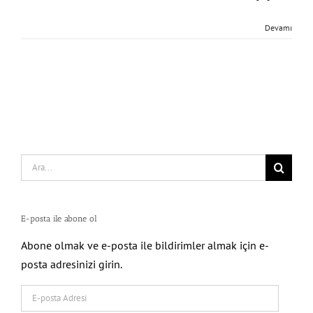
Devamı
Search
for:
E-posta ile abone ol
Abone olmak ve e-posta ile bildirimler almak için e-
posta adresinizi girin.
E-
posta