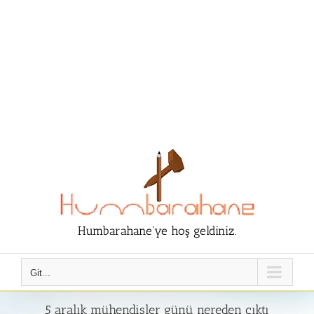
Humbarahane'ye hoş geldiniz.
Git...
5 aralık mühendisler günü nereden çıktı