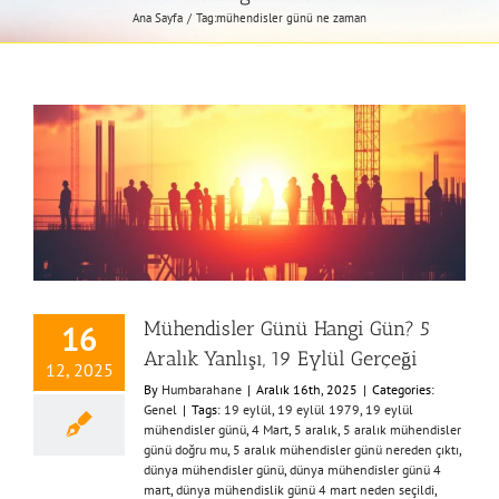
Ana Sayfa
Tag:
mühendisler günü ne zaman
Mühendisler Günü Hangi Gün? 5
16
Aralık Yanlışı, 19 Eylül Gerçeği
12, 2025
By
Humbarahane
|
Aralık 16th, 2025
|
Categories:
Genel
|
Tags:
19 eylül
,
19 eylül 1979
,
19 eylül
mühendisler günü
,
4 Mart
,
5 aralık
,
5 aralık mühendisler
günü doğru mu
,
5 aralık mühendisler günü nereden çıktı
,
dünya mühendisler günü
,
dünya mühendisler günü 4
mart
,
dünya mühendislik günü 4 mart neden seçildi
,