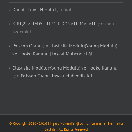
Donatı Tahvil Hesabı
için
fırat
KİRİŞSİZ RADYE TEMEL DONATI İMALATI
için
zana
özdemirli
Poisson Oranı
için
Elastisite Modülü(Young Modülü)
ve Hooke Kanunu | İnşaat Mühendisliği
Elastisite Modülü(Young Modülü) ve Hooke Kanunu
için
Poisson Oranı | İnşaat Mühendisliği
© Copyright 2016 -
2026
| İnşaat Mühendisliği by
Humbarahane
| Her Hakkı
Saklıdır | All Rights Reserved