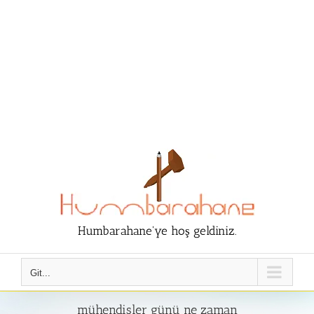
Humbarahane'ye hoş geldiniz.
Git...
mühendisler günü ne zaman