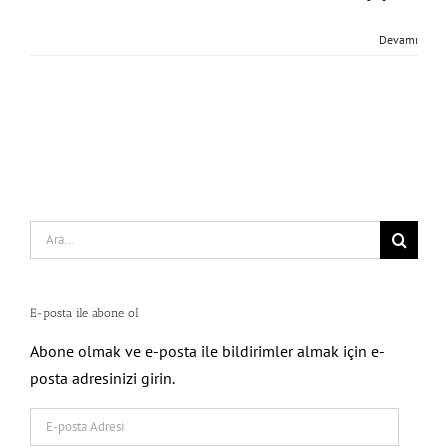
Devamı
Search
for:
E-posta ile abone ol
Abone olmak ve e-posta ile bildirimler almak için e-
posta adresinizi girin.
E-
posta