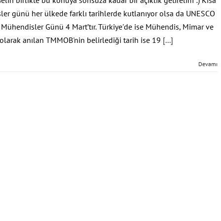
er günü her ülkede farklı tarihlerde kutlanıyor olsa da UNESCO
Mühendisler Günü 4 Mart’tır. Türkiye'de ise Mühendis, Mimar ve
olarak anılan TMMOB'nin belirlediği tarih ise 19
[...]
Devamı