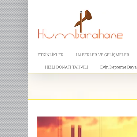
ETKİNLİKLER
HABERLER VE GELİŞMELER
HIZLI DONATI TAHVİLİ
Evin Depreme Dayanı