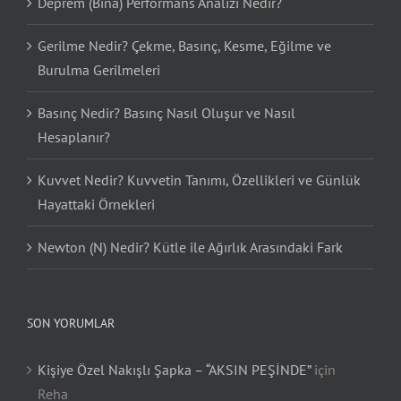
Deprem (Bina) Performans Analizi Nedir?
Gerilme Nedir? Çekme, Basınç, Kesme, Eğilme ve
Burulma Gerilmeleri
Basınç Nedir? Basınç Nasıl Oluşur ve Nasıl
Hesaplanır?
Kuvvet Nedir? Kuvvetin Tanımı, Özellikleri ve Günlük
Hayattaki Örnekleri
Newton (N) Nedir? Kütle ile Ağırlık Arasındaki Fark
SON YORUMLAR
Kişiye Özel Nakışlı Şapka – “AKSIN PEŞİNDE”
için
Reha