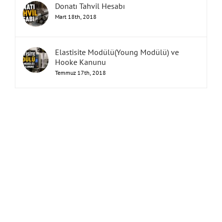
Donatı Tahvil Hesabı
Mart 18th, 2018
Elastisite Modülü(Young Modülü) ve
Hooke Kanunu
Temmuz 17th, 2018