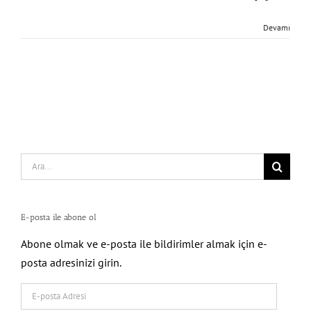
Devamı
Search
for:
E-posta ile abone ol
Abone olmak ve e-posta ile bildirimler almak için e-
posta adresinizi girin.
E-
posta