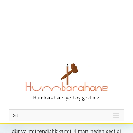
Humbarahane'ye hoş geldiniz.
Git...
dünya mühendislik günü 4 mart neden seçildi