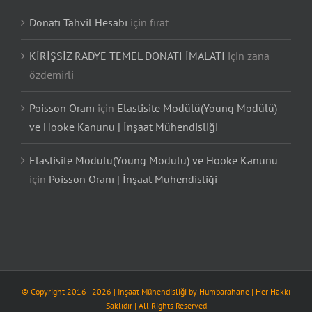
Donatı Tahvil Hesabı
için
fırat
KİRİŞSİZ RADYE TEMEL DONATI İMALATI
için
zana
özdemirli
Poisson Oranı
için
Elastisite Modülü(Young Modülü)
ve Hooke Kanunu | İnşaat Mühendisliği
Elastisite Modülü(Young Modülü) ve Hooke Kanunu
için
Poisson Oranı | İnşaat Mühendisliği
© Copyright 2016 -
2026
| İnşaat Mühendisliği by
Humbarahane
| Her Hakkı
Saklıdır | All Rights Reserved