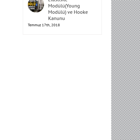
Elastisite
Modülü(Young
Modülü) ve Hooke
Kanunu
Temmuz 17th, 2018