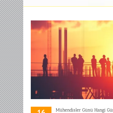
Mühendisler Günü Hangi Gün?
16