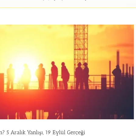
 5 Aralık Yanlışı, 19 Eylül Gerçeği