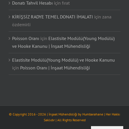
Donatı Tahvil Hesabı
için
fırat
KİRİŞSİZ RADYE TEMEL DONATI İMALATI
için
zana
özdemirli
Poisson Oranı
için
Elastisite Modülü(Young Modülü)
ve Hooke Kanunu | İnşaat Mühendisliği
Elastisite Modülü(Young Modülü) ve Hooke Kanunu
için
Poisson Oranı | İnşaat Mühendisliği
© Copyright 2016 -
2026
| İnşaat Mühendisliği by
Humbarahane
| Her Hakkı
Saklıdır | All Rights Reserved