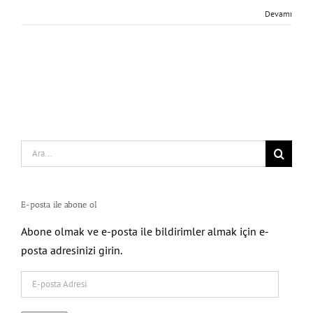
Devamı
Search
for:
E-posta ile abone ol
Abone olmak ve e-posta ile bildirimler almak için e-
posta adresinizi girin.
E-
posta