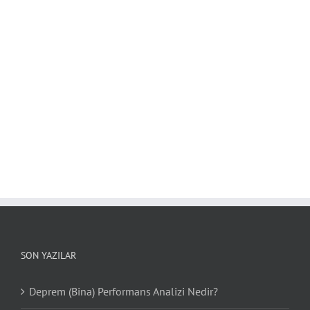
SON YAZILAR
Deprem (Bina) Performans Analizi Nedir?