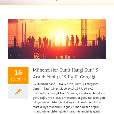
Mühendisler Günü Hangi Gün? 5
16
Aralık Yanlışı, 19 Eylül Gerçeği
12, 2025
By
Humbarahane
|
Aralık 16th, 2025
|
Categories:
Genel
|
Tags:
19 eylül
,
19 eylül 1979
,
19 eylül
mühendisler günü
,
4 Mart
,
5 aralık
,
5 aralık mühendisler
günü doğru mu
,
5 aralık mühendisler günü nereden çıktı
,
dünya mühendisler günü
,
dünya mühendisler günü 4
mart
,
dünya mühendislik günü 4 mart neden seçildi
,
inşaat mühendisleri günü
,
inşaat mühendisliği günü
,