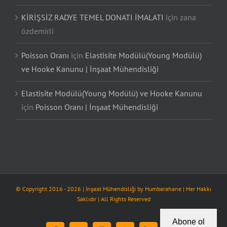
KİRİŞSİZ RADYE TEMEL DONATI İMALATI
için
zana
özdemirli
Poisson Oranı
için
Elastisite Modülü(Young Modülü)
ve Hooke Kanunu | İnşaat Mühendisliği
Elastisite Modülü(Young Modülü) ve Hooke Kanunu
için
Poisson Oranı | İnşaat Mühendisliği
© Copyright 2016 -
2026
| İnşaat Mühendisliği by
Humbarahane
| Her Hakkı
Saklıdır | All Rights Reserved
Abone ol