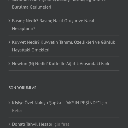
Burulma Gerilmeleri
Basınç Nedir? Basınç Nasıl Oluşur ve Nasıl
Hesaplanır?
Kuvvet Nedir? Kuvvetin Tanımı, Özellikleri ve Günlük
Hayattaki Örnekleri
Newton (N) Nedir? Kütle ile Ağırlık Arasındaki Fark
SON YORUMLAR
Kişiye Özel Nakışlı Şapka – “AKSIN PEŞİNDE”
için
Reha
Donatı Tahvil Hesabı
için
fırat