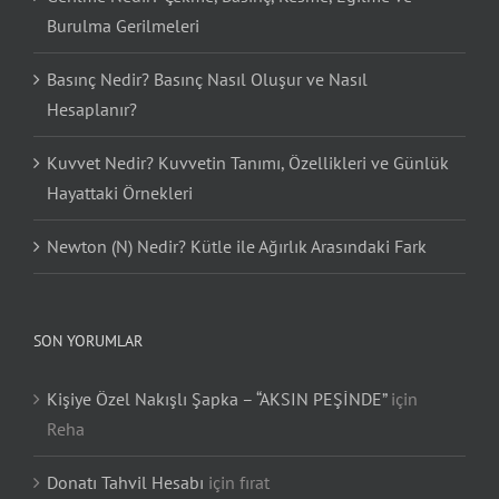
Burulma Gerilmeleri
Basınç Nedir? Basınç Nasıl Oluşur ve Nasıl
Hesaplanır?
Kuvvet Nedir? Kuvvetin Tanımı, Özellikleri ve Günlük
Hayattaki Örnekleri
Newton (N) Nedir? Kütle ile Ağırlık Arasındaki Fark
SON YORUMLAR
Kişiye Özel Nakışlı Şapka – “AKSIN PEŞİNDE”
için
Reha
Donatı Tahvil Hesabı
için
fırat