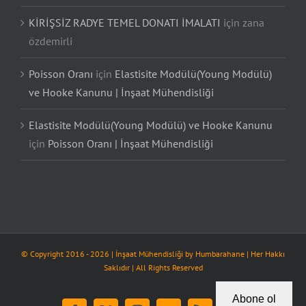
KİRİŞSİZ RADYE TEMEL DONATI İMALATI
için
zana
özdemirli
Poisson Oranı
için
Elastisite Modülü(Young Modülü)
ve Hooke Kanunu | İnşaat Mühendisliği
Elastisite Modülü(Young Modülü) ve Hooke Kanunu
için
Poisson Oranı | İnşaat Mühendisliği
© Copyright 2016 -
2026
| İnşaat Mühendisliği by
Humbarahane
| Her Hakkı
Saklıdır | All Rights Reserved
Abone ol