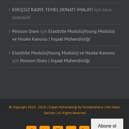
KİRİŞSİZ RADYE TEMEL DONATI İMALATI
için
zana
özdemirli
Poisson Oranı
için
Elastisite Modülü(Young Modülü)
ve Hooke Kanunu | İnşaat Mühendisliği
Elastisite Modülü(Young Modülü) ve Hooke Kanunu
için
Poisson Oranı | İnşaat Mühendisliği
© Copyright 2016 -
2026
| İnşaat Mühendisliği by
Humbarahane
| Her Hakkı
Saklıdır | All Rights Reserved
Abone ol