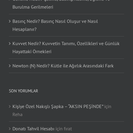
Burulma Gerilmeleri
Basınç Nedir? Basınç Nasıl Oluşur ve Nasıl
Hesaplanır?
Kuvvet Nedir? Kuvvetin Tanımı, Özellikleri ve Günlük
Hayattaki Örnekleri
Newton (N) Nedir? Kütle ile Ağırlık Arasındaki Fark
SON YORUMLAR
Kişiye Özel Nakışlı Şapka – “AKSIN PEŞİNDE”
için
Reha
Donatı Tahvil Hesabı
için
fırat