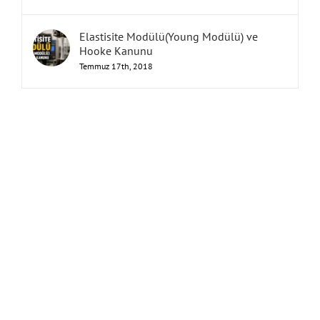
Elastisite Modülü(Young Modülü) ve
Hooke Kanunu
Temmuz 17th, 2018