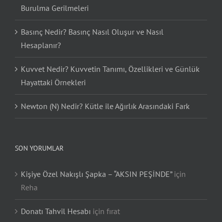
Burulma Gerilmeleri
Basınç Nedir? Basınç Nasıl Oluşur ve Nasıl
Hesaplanır?
Kuvvet Nedir? Kuvvetin Tanımı, Özellikleri ve Günlük
Hayattaki Örnekleri
Newton (N) Nedir? Kütle ile Ağırlık Arasındaki Fark
SON YORUMLAR
Kişiye Özel Nakışlı Şapka – “AKSIN PEŞİNDE”
için
Reha
Donatı Tahvil Hesabı
için
fırat