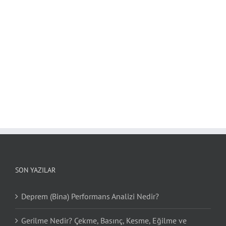
SON YAZILAR
Deprem (Bina) Performans Analizi Nedir?
Gerilme Nedir? Çekme, Basınç, Kesme, Eğilme ve