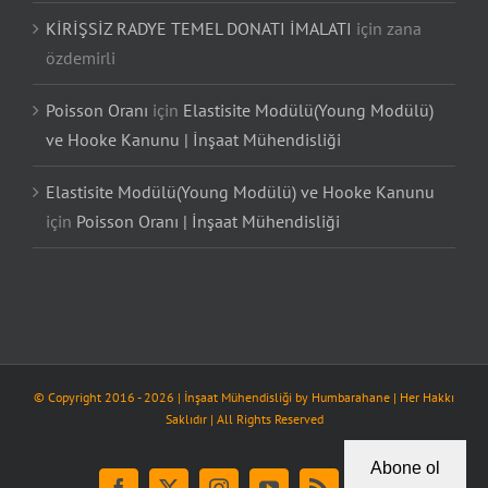
KİRİŞSİZ RADYE TEMEL DONATI İMALATI
için
zana
özdemirli
Poisson Oranı
için
Elastisite Modülü(Young Modülü)
ve Hooke Kanunu | İnşaat Mühendisliği
Elastisite Modülü(Young Modülü) ve Hooke Kanunu
için
Poisson Oranı | İnşaat Mühendisliği
© Copyright 2016 -
2026
| İnşaat Mühendisliği by
Humbarahane
| Her Hakkı
Saklıdır | All Rights Reserved
Abone ol