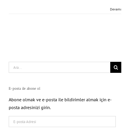
Devamı
Search
for:
E-posta ile abone ol
Abone olmak ve e-posta ile bildirimler almak için e-
posta adresinizi girin.
E-
posta