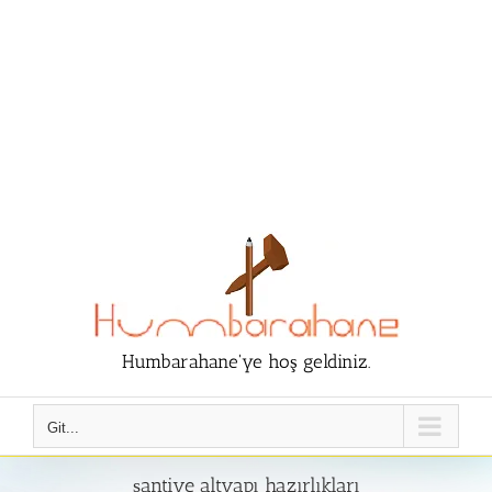
Humbarahane'ye hoş geldiniz.
Git...
şantiye altyapı hazırlıkları