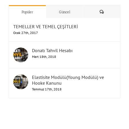
”Humbarahane”
,
””İnşaat
&
Yorum
Popüler
Güncel
TEMELLER VE TEMEL ÇEŞİTLERİ
Ocak 27th, 2017
Donatı Tahvil Hesabı
Mart 18th, 2018
Elastisite Modülü(Young Modülü) ve
Hooke Kanunu
Temmuz 17th, 2018