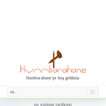
Humbarahane'ye hoş geldiniz.
Git...
su yalıtımı tarihçesi