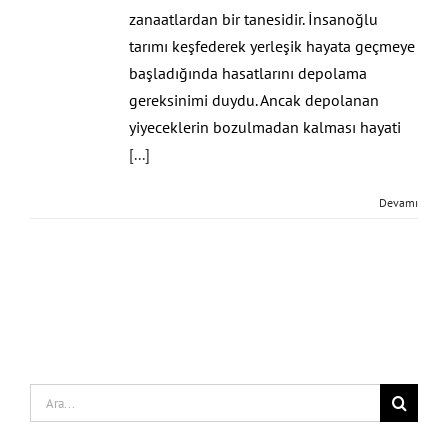
zanaatlardan bir tanesidir. İnsanoğlu
tarımı keşfederek yerleşik hayata geçmeye
başladığında hasatlarını depolama
gereksinimi duydu. Ancak depolanan
yiyeceklerin bozulmadan kalması hayati
[...]
Devamı
Search
for: