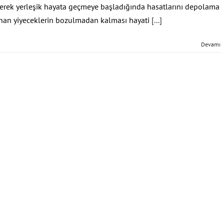
ederek yerleşik hayata geçmeye başladığında hasatlarını depolama
nan yiyeceklerin bozulmadan kalması hayati
[...]
Devamı