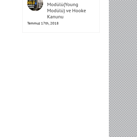
Elastisite
Modülü(Young
Modülü) ve Hooke
Kanunu
Temmuz 17th, 2018