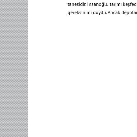
tanesidir. İnsanoğlu tarımı keşf
gereksinimi duydu. Ancak depola