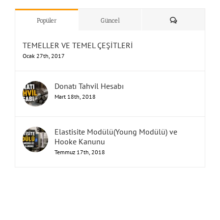
”Humbarahane”
,
””İnşaat
&
Yorum
Popüler
Güncel
TEMELLER VE TEMEL ÇEŞİTLERİ
Ocak 27th, 2017
Donatı Tahvil Hesabı
Mart 18th, 2018
Elastisite Modülü(Young Modülü) ve
Hooke Kanunu
Temmuz 17th, 2018