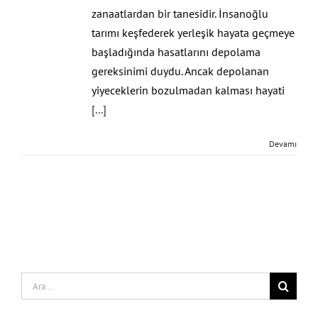
zanaatlardan bir tanesidir. İnsanoğlu
tarımı keşfederek yerleşik hayata geçmeye
başladığında hasatlarını depolama
gereksinimi duydu. Ancak depolanan
yiyeceklerin bozulmadan kalması hayati
[...]
Devamı
Search
for: