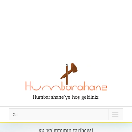
Humbarahane'ye hoş geldiniz.
Git...
su yalıtımının tarihçesi