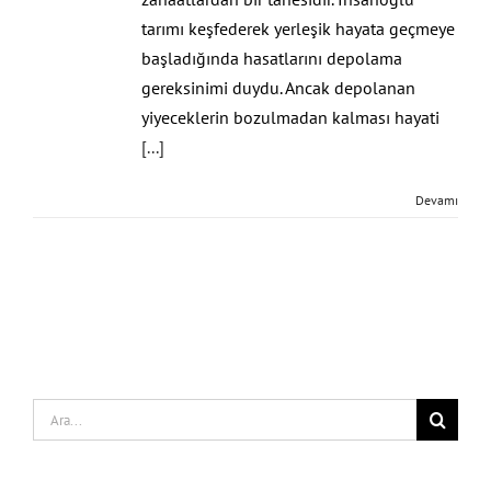
tarımı keşfederek yerleşik hayata geçmeye
başladığında hasatlarını depolama
gereksinimi duydu. Ancak depolanan
yiyeceklerin bozulmadan kalması hayati
[...]
Devamı
Search
for: