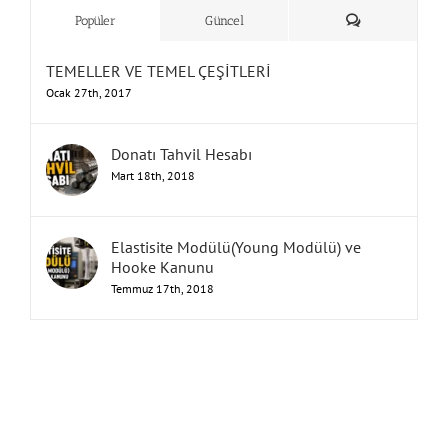
&
Yorum
Popüler
Güncel
TEMELLER VE TEMEL ÇEŞİTLERİ
Ocak 27th, 2017
Donatı Tahvil Hesabı
Mart 18th, 2018
Elastisite Modülü(Young Modülü) ve
Hooke Kanunu
Temmuz 17th, 2018