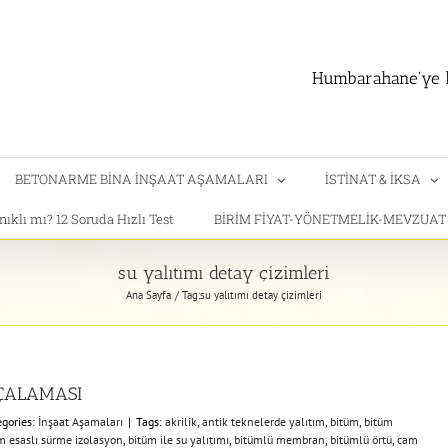
Humbarahane'ye h
BETONARME BİNA İNŞAAT AŞAMALARI
İSTİNAT & İKSA
klı mı? 12 Soruda Hızlı Test
BİRİM FİYAT-YÖNETMELİK-MEVZUA
su yalıtımı detay çizimleri
Ana Sayfa
Tag:
su yalıtımı detay çizimleri
HÇALAMASI
egories:
İnşaat Aşamaları
|
Tags:
akrilik
,
antik teknelerde yalıtım
,
bitüm
,
bitüm
m esaslı sürme izolasyon
,
bitüm ile su yalıtımı
,
bitümlü membran
,
bitümlü örtü
,
cam