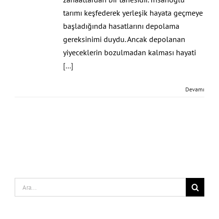
tarımı keşfederek yerleşik hayata geçmeye
başladığında hasatlarını depolama
gereksinimi duydu. Ancak depolanan
yiyeceklerin bozulmadan kalması hayati
[...]
Devamı
Search
for: