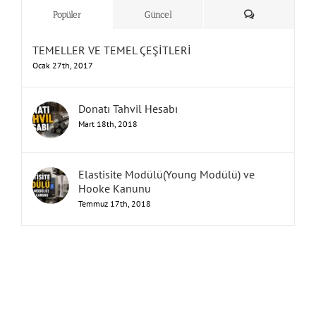
&
Yorum
Popüler
Güncel
TEMELLER VE TEMEL ÇEŞİTLERİ
Ocak 27th, 2017
Donatı Tahvil Hesabı
Mart 18th, 2018
Elastisite Modülü(Young Modülü) ve
Hooke Kanunu
Temmuz 17th, 2018