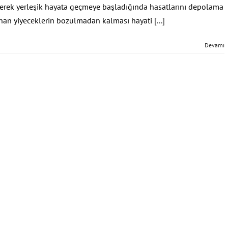
ederek yerleşik hayata geçmeye başladığında hasatlarını depolama
nan yiyeceklerin bozulmadan kalması hayati
[...]
Devamı