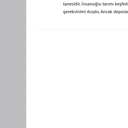
tanesidir. İnsanoğlu tarımı keşf
gereksinimi duydu. Ancak depola