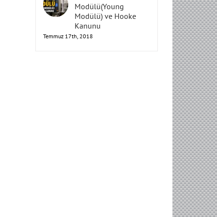
Elastisite
Modülü(Young
Modülü) ve Hooke
Kanunu
Temmuz 17th, 2018