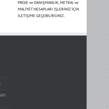
PROJE ve DANIŞMANLIK, METRAJ ve
MALİYET HESAPLARI İŞLERİNİZ İÇİN
İLETİŞİME GEÇEBİLİRSİNİZ.
t
ATI