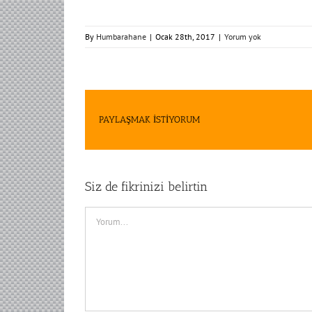
By
Humbarahane
|
Ocak 28th, 2017
|
Yorum yok
PAYLAŞMAK İSTİYORUM
Siz de fikrinizi belirtin
Comment