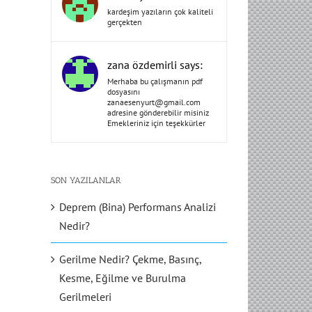
kardeşim yazıların çok kaliteli
gerçekten
zana özdemirli says:
Merhaba bu çalışmanın pdf
dosyasını
zanaesenyurt@gmail.com
adresine gönderebilir misiniz
Emekleriniz için teşekkürler
SON YAZILANLAR
Deprem (Bina) Performans Analizi
Nedir?
Gerilme Nedir? Çekme, Basınç,
Kesme, Eğilme ve Burulma
Gerilmeleri