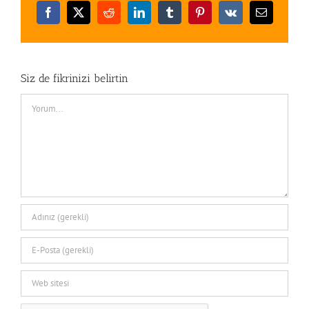
Facebook
X
Reddit
LinkedIn
Tumblr
Pinterest
Vk
E-
posta
Siz de fikrinizi belirtin
Comment