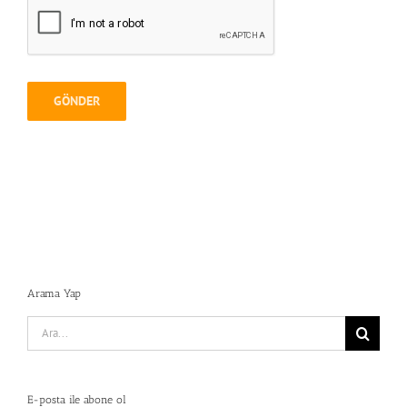
Arama Yap
Search
for:
E-posta ile abone ol