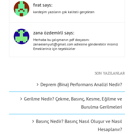
fırat says:
kardeşim yazıların çok kaliteli gerçekten
zana özdemirli says:
Merhaba bu çalışmanın pdf dosyasını
zanaesenyurt@gmail.com
adresine gönderebilir misiniz
Emekleriniz için teşekkürler
SON YAZILANLAR
Deprem (Bina) Performans Analizi Nedir?
Gerilme Nedir? Çekme, Basınç, Kesme, Eğilme ve
Burulma Gerilmeleri
Basınç Nedir? Basınç Nasıl Oluşur ve Nasıl
Hesaplanır?