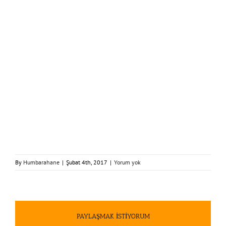
By
Humbarahane
|
Şubat 4th, 2017
|
Yorum yok
PAYLAŞMAK İSTİYORUM