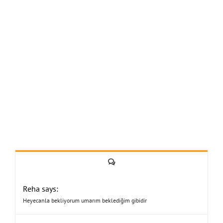
Yorum
Reha says:
Heyecanla bekliyorum umarım beklediğim gibidir