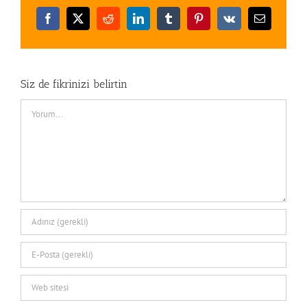
Facebook
X
Reddit
LinkedIn
Tumblr
Pinterest
Vk
E-
posta
Siz de fikrinizi belirtin
Comment