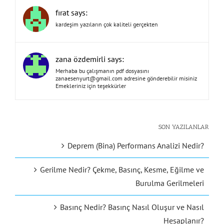
fırat says:
kardeşim yazıların çok kaliteli gerçekten
zana özdemirli says:
Merhaba bu çalışmanın pdf dosyasını
zanaesenyurt@gmail.com
adresine gönderebilir misiniz
Emekleriniz için teşekkürler
SON YAZILANLAR
Deprem (Bina) Performans Analizi Nedir?
Gerilme Nedir? Çekme, Basınç, Kesme, Eğilme ve
Burulma Gerilmeleri
Basınç Nedir? Basınç Nasıl Oluşur ve Nasıl
Hesaplanır?