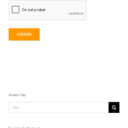
Arama Yap
Search
for: