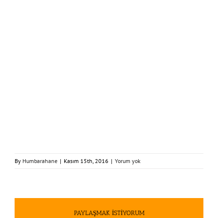
By
Humbarahane
|
Kasım 15th, 2016
|
Yorum yok
PAYLAŞMAK İSTİYORUM