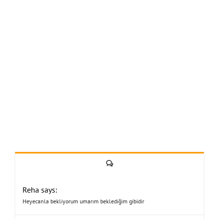
Yorum
Reha says:
Heyecanla bekliyorum umarım beklediğim gibidir