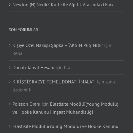
Newton (N) Nedir? Kütle ile Ağırlık Arasındaki Fark
SON YORUMLAR
Kişiye Özel Nakışlı Şapka – “AKSIN PEŞİNDE”
için
Reha
Donatı Tahvil Hesabı
için
fırat
KİRİŞSİZ RADYE TEMEL DONATI İMALATI
için
zana
özdemirli
Poisson Oranı
için
Elastisite Modülü(Young Modülü)
ve Hooke Kanunu | İnşaat Mühendisliği
Elastisite Modülü(Young Modülü) ve Hooke Kanunu