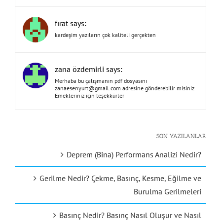
fırat says:
kardeşim yazıların çok kaliteli gerçekten
zana özdemirli says:
Merhaba bu çalışmanın pdf dosyasını
zanaesenyurt@gmail.com
adresine gönderebilir misiniz
Emekleriniz için teşekkürler
SON YAZILANLAR
Deprem (Bina) Performans Analizi Nedir?
Gerilme Nedir? Çekme, Basınç, Kesme, Eğilme ve
Burulma Gerilmeleri
Basınç Nedir? Basınç Nasıl Oluşur ve Nasıl