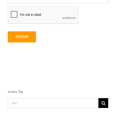
Arama Yap
Search
for: