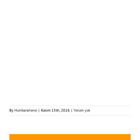
By
Humbarahane
|
Kasım 15th, 2016
|
Yorum yok