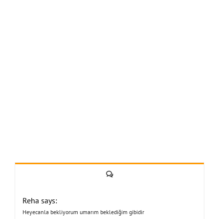
Yorum
Reha says:
Heyecanla bekliyorum umarım beklediğim gibidir