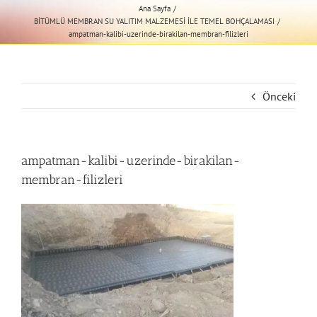
Ana Sayfa
BİTÜMLÜ MEMBRAN SU YALITIM MALZEMESİ İLE TEMEL BOHÇALAMASI
ampatman-kalibi-uzerinde-birakilan-membran-filizleri
Önceki
ampatman-kalibi-uzerinde-birakilan-
membran-filizleri