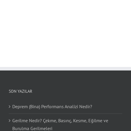
SON YAZILAR
Deprem (Bina) Performans Analizi Nedir?
Gerilme Nedir? Çekme, Basınç, Kesme, Eğilme ve
Burulma Gerilmeleri