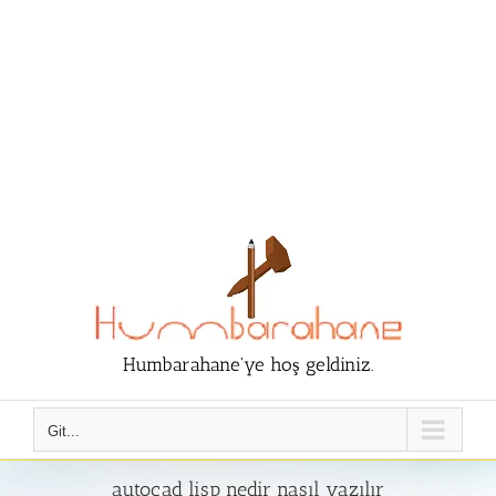
Humbarahane'ye hoş geldiniz.
Git...
autocad lisp nedir nasıl yazılır