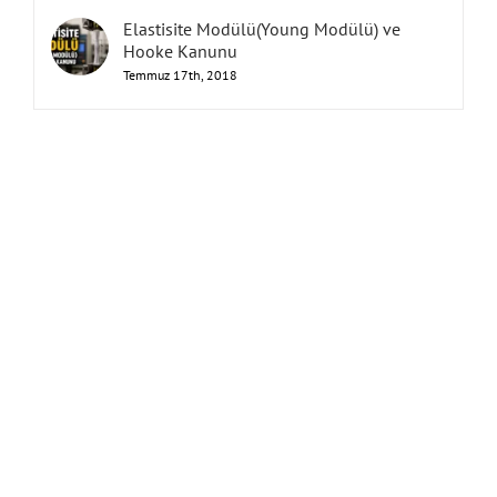
Elastisite Modülü(Young Modülü) ve
Hooke Kanunu
Temmuz 17th, 2018