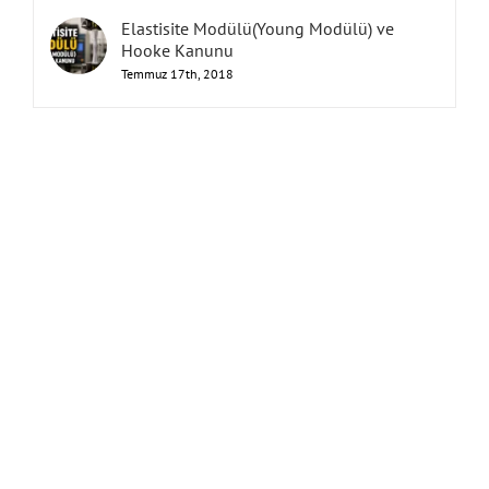
Elastisite Modülü(Young Modülü) ve
Hooke Kanunu
Temmuz 17th, 2018