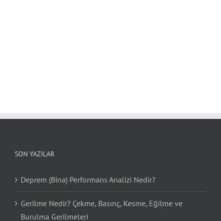
SON YAZILAR
Deprem (Bina) Performans Analizi Nedir?
Gerilme Nedir? Çekme, Basınç, Kesme, Eğilme ve
Burulma Gerilmeleri