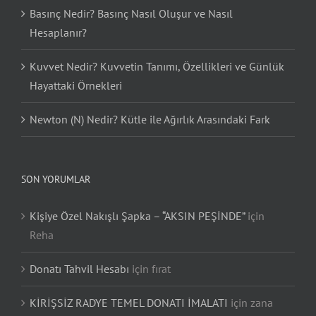
Basınç Nedir? Basınç Nasıl Oluşur ve Nasıl
Hesaplanır?
Kuvvet Nedir? Kuvvetin Tanımı, Özellikleri ve Günlük
Hayattaki Örnekleri
Newton (N) Nedir? Kütle ile Ağırlık Arasındaki Fark
SON YORUMLAR
Kişiye Özel Nakışlı Şapka – “AKSIN PEŞİNDE”
için
Reha
Donatı Tahvil Hesabı
için
fırat
KİRİŞSİZ RADYE TEMEL DONATI İMALATI
için
zana