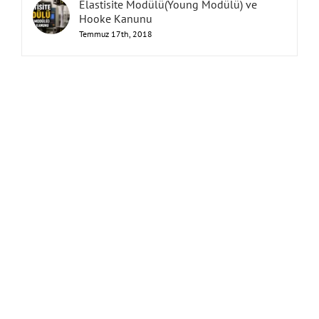
Elastisite Modülü(Young Modülü) ve
Hooke Kanunu
Temmuz 17th, 2018