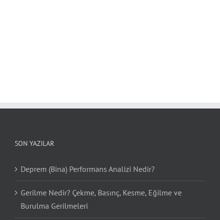
SON YAZILAR
Deprem (Bina) Performans Analizi Nedir?
Gerilme Nedir? Çekme, Basınç, Kesme, Eğilme ve
Burulma Gerilmeleri