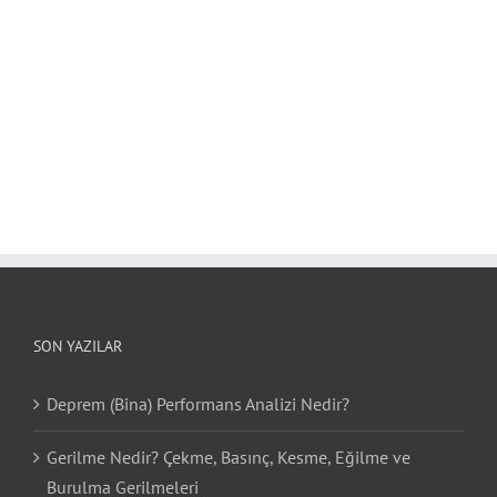
SON YAZILAR
Deprem (Bina) Performans Analizi Nedir?
Gerilme Nedir? Çekme, Basınç, Kesme, Eğilme ve
Burulma Gerilmeleri