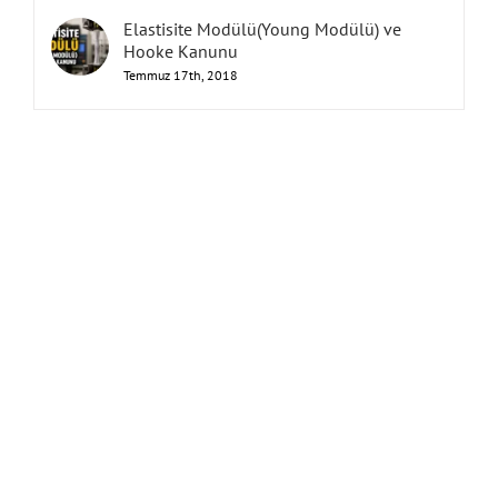
Elastisite Modülü(Young Modülü) ve
Hooke Kanunu
Temmuz 17th, 2018