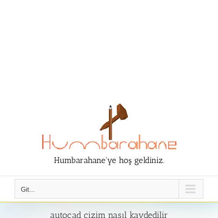
Humbarahane'ye hoş geldiniz.
Git...
autocad çizim nasıl kaydedilir