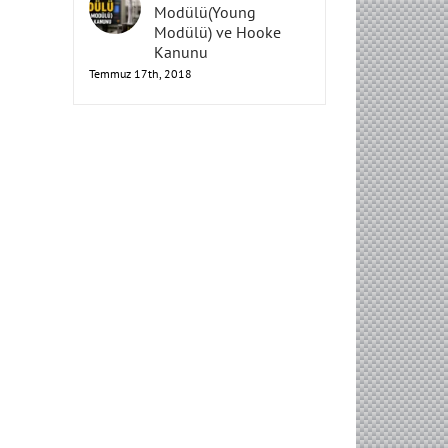
Elastisite
Modülü(Young
Modülü) ve Hooke
Kanunu
Temmuz 17th, 2018