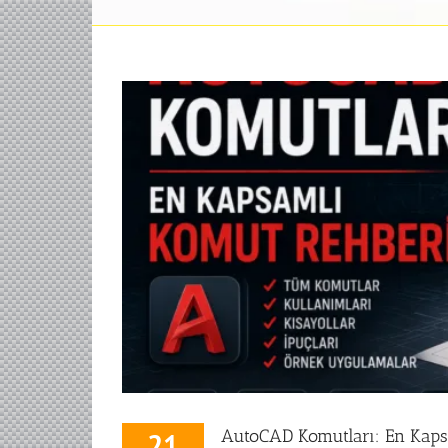
AutoCAD Komutları: En Kaps
21