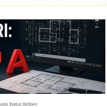
amlı Komut Rehberi