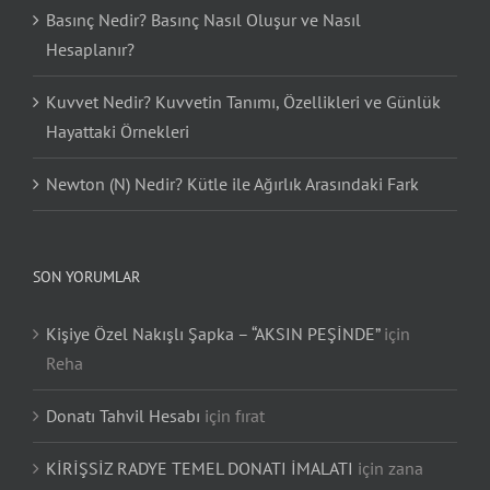
Basınç Nedir? Basınç Nasıl Oluşur ve Nasıl
Hesaplanır?
Kuvvet Nedir? Kuvvetin Tanımı, Özellikleri ve Günlük
Hayattaki Örnekleri
Newton (N) Nedir? Kütle ile Ağırlık Arasındaki Fark
SON YORUMLAR
Kişiye Özel Nakışlı Şapka – “AKSIN PEŞİNDE”
için
Reha
Donatı Tahvil Hesabı
için
fırat
KİRİŞSİZ RADYE TEMEL DONATI İMALATI
için
zana