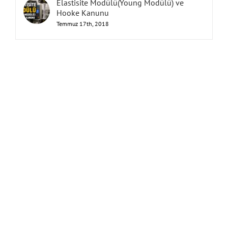
Elastisite Modülü(Young Modülü) ve
Hooke Kanunu
Temmuz 17th, 2018