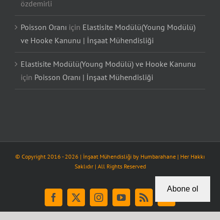
özdemirli
Poisson Oranı
için
Elastisite Modülü(Young Modülü)
ve Hooke Kanunu | İnşaat Mühendisliği
Elastisite Modülü(Young Modülü) ve Hooke Kanunu
için
Poisson Oranı | İnşaat Mühendisliği
© Copyright 2016 -
2026
| İnşaat Mühendisliği by
Humbarahane
| Her Hakkı
Saklıdır | All Rights Reserved
Abone ol
Facebook
X
Instagram
YouTube
Rss
Tiktok