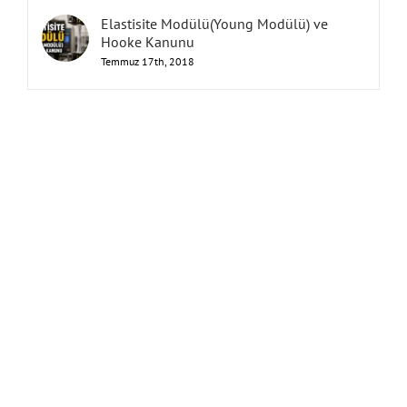
Elastisite Modülü(Young Modülü) ve
Hooke Kanunu
Temmuz 17th, 2018