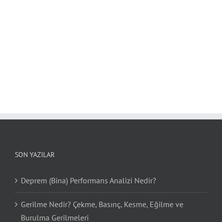
SON YAZILAR
Deprem (Bina) Performans Analizi Nedir?
Gerilme Nedir? Çekme, Basınç, Kesme, Eğilme ve
Burulma Gerilmeleri