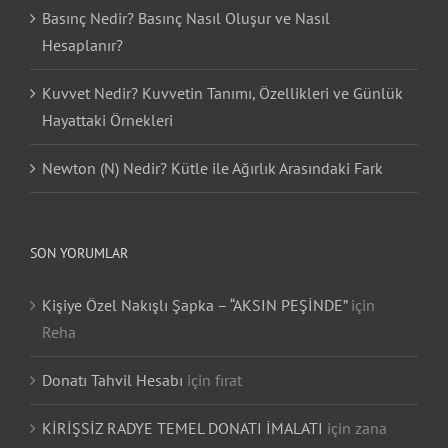
Basınç Nedir? Basınç Nasıl Oluşur ve Nasıl
Hesaplanır?
Kuvvet Nedir? Kuvvetin Tanımı, Özellikleri ve Günlük
Hayattaki Örnekleri
Newton (N) Nedir? Kütle ile Ağırlık Arasındaki Fark
SON YORUMLAR
Kişiye Özel Nakışlı Şapka – “AKSIN PEŞİNDE”
için
Reha
Donatı Tahvil Hesabı
için
fırat
KİRİŞSİZ RADYE TEMEL DONATI İMALATI
için
zana