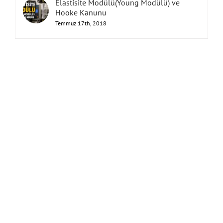
Elastisite Modülü(Young Modülü) ve
Hooke Kanunu
Temmuz 17th, 2018