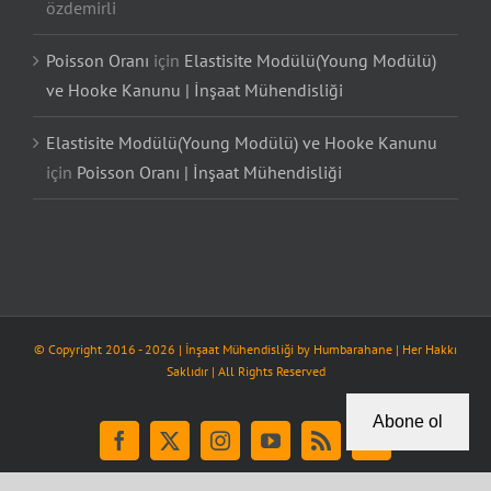
özdemirli
Poisson Oranı
için
Elastisite Modülü(Young Modülü)
ve Hooke Kanunu | İnşaat Mühendisliği
Elastisite Modülü(Young Modülü) ve Hooke Kanunu
için
Poisson Oranı | İnşaat Mühendisliği
© Copyright 2016 -
2026
| İnşaat Mühendisliği by
Humbarahane
| Her Hakkı
Saklıdır | All Rights Reserved
Abone ol
Facebook
X
Instagram
YouTube
Rss
Tiktok