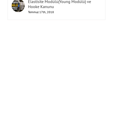
Elastisite Modülü(Young Modülü) ve
Hooke Kanunu
Temmuz 17th, 2018