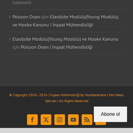
özdemirli
Poisson Oranı
için
Elastisite Modülü(Young Modülü)
ve Hooke Kanunu | İnşaat Mühendisliği
Elastisite Modülü(Young Modülü) ve Hooke Kanunu
için
Poisson Oranı | İnşaat Mühendisliği
© Copyright 2016 -
2026
| İnşaat Mühendisliği by
Humbarahane
| Her Hakkı
Saklıdır | All Rights Reserved
Abone ol
Facebook
X
Instagram
YouTube
Rss
Tiktok