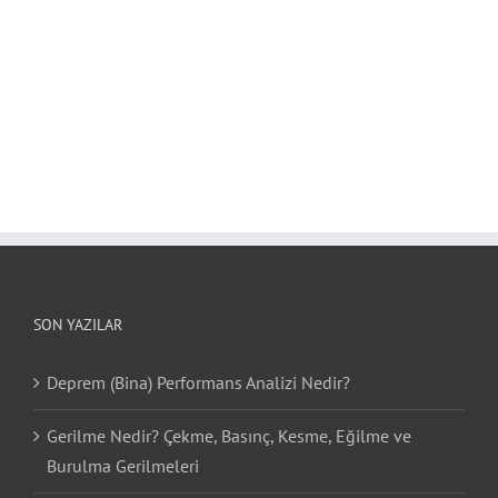
SON YAZILAR
Deprem (Bina) Performans Analizi Nedir?
Gerilme Nedir? Çekme, Basınç, Kesme, Eğilme ve
Burulma Gerilmeleri