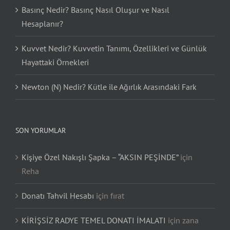
Basınç Nedir? Basınç Nasıl Oluşur ve Nasıl
Hesaplanır?
Kuvvet Nedir? Kuvvetin Tanımı, Özellikleri ve Günlük
Hayattaki Örnekleri
Newton (N) Nedir? Kütle ile Ağırlık Arasındaki Fark
SON YORUMLAR
Kişiye Özel Nakışlı Şapka – “AKSIN PEŞİNDE”
için
Reha
Donatı Tahvil Hesabı
için
fırat
KİRİŞSİZ RADYE TEMEL DONATI İMALATI
için
zana