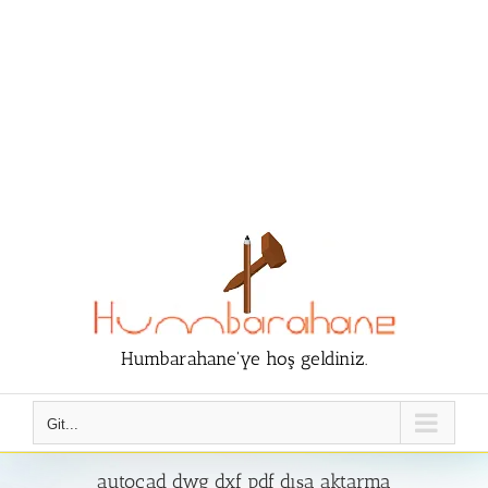
Humbarahane'ye hoş geldiniz.
Git...
autocad dwg dxf pdf dışa aktarma