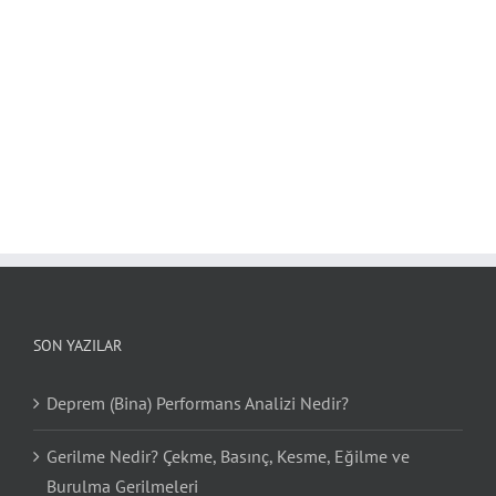
SON YAZILAR
Deprem (Bina) Performans Analizi Nedir?
Gerilme Nedir? Çekme, Basınç, Kesme, Eğilme ve
Burulma Gerilmeleri