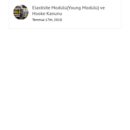
Elastisite Modülü(Young Modülü) ve
Hooke Kanunu
Temmuz 17th, 2018