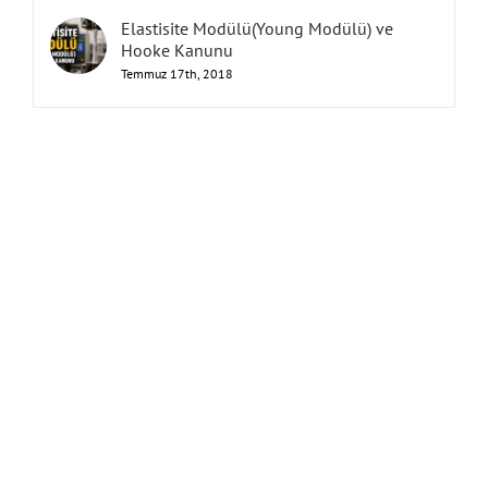
Elastisite Modülü(Young Modülü) ve
Hooke Kanunu
Temmuz 17th, 2018