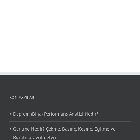
SON YAZILAR
Deprem (Bina) Performans Analizi Nedir?
Gerilme Nedir? Çekme, Basınç, Kesme, Eğilme ve
Burulma Gerilmeleri