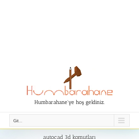
Humbarahane'ye hoş geldiniz.
Git...
autocad 3d komutları